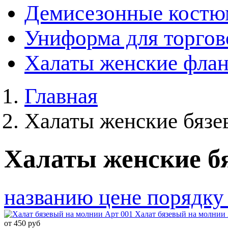
Демисезонные костюм
Униформа для торгов
Халаты женские флан
Главная
Халаты женские бязе
Халаты женские б
названию
цене
порядку
Халат бязевый на молнии
от
450
руб