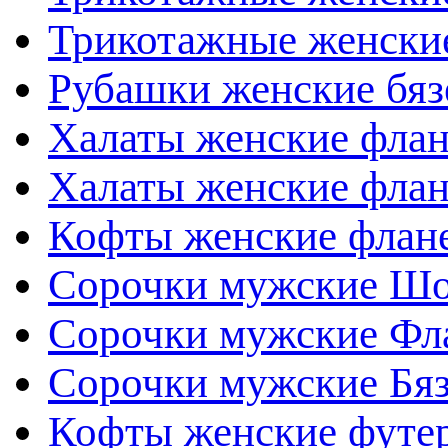
Трикотажные женски
Рубашки женские бяз
Халаты женские флан
Халаты женские флан
Кофты женские флан
Сорочки мужские Шо
Сорочки мужские Фл
Сорочки мужские Бя
Кофты женские футе