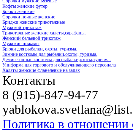
Сорочки мужские Бязевые
Кофты женские футер
Брюки женские
Сорочки ночные женские
Бриджи женские трикотажные
Мужской трикотаж
Трикотажные женские халаты,сарафаны.
Женский бельевой трикотаж
Мужские пижамы
Брюки для рыбалки, охоты, туризма.
Зимние костюмы для рыбалки,охоты, туризма.
Демисезонные костюмы для рыбалки,охоты,туризма.
Униформа для торгового и обслуживающего персонала
Халаты женские фланелевые на запах
Контакты
8 (915)-847-94-77
yablokova.svetlana@list.
Политика в отношении 