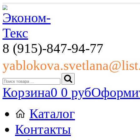
8 (915)-847-94-77
yablokova.svetlana@list
Корзина
0
0 руб
Оформит
Каталог
Контакты